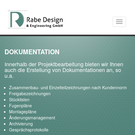
Toggle
navigati
DOKUMENTATION
Innerhalb der Projektbearbeitung bieten wir Ihnen
auch die Erstellung von Dokumentationen an, so
u.a.
Zusammenbau- und Einzelteilzeichnungen nach Kundennorm
Freigabezeichnungen
Stücklisten
Fugenpläne
Montagepläne
Änderungsmanagement
Archivierung
Gesprächsprotokolle