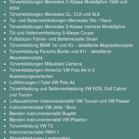
Türverkleidungen Mercedes C-Klasse Modelljahre 1998 und
2004
Türverkleidungen Mercedes CL, CLK und SLK
Tür- und Seitenverkleidungen Mercedes Vito / Viano
Türverkleidungen Mercedes S-Klasse mehrere Modelljahre
Tür-und Seitenverkleidung S-Klasse Coupe
Fußstützen Fahrer- und Beifahrerseite Smart
Türverkleidung BMW 7er und X3 – detaillierte Akquisekonzepte
Türverkleidung Porsche Boxter und 911 - detaillierte
Akquisekonzepte
Türverkleidungen Mitsubishi Carisma
Türverkleidungen Hintertür VW Polo A4 in 3
Ausstattungsvarianten
Luftführungen I-Tafel VW Polo A4
Türverkleidung und Seitenverkleidung VW EOS, Golf Cabrio
und Touran
Luftausströmer Instrumententafel VW Touran und VW Passat
Instrumententafel VW Jetta / Bora
Blenden Instrumententafel Bugatti
Blenden Instrumententafel VW Phaeton
Türverkleidung VW T5
Instrumententafel VW511
Sitzverkleidungen Lamborghini