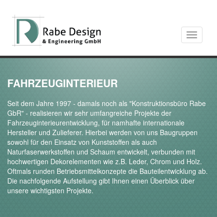
Toggle
navigati
FAHRZEUGINTERIEUR
Seit dem Jahre 1997 - damals noch als "Konstruktionsbüro Rabe
GbR" - realisieren wir sehr umfangreiche Projekte der
Fahrzeuginterieurentwicklung, für namhafte internationale
Hersteller und Zulieferer. Hierbei werden von uns Baugruppen
sowohl für den Einsatz von Kunststoffen als auch
Naturfaserwerkstoffen und Schaum entwickelt, verbunden mit
hochwertigen Dekorelementen wie z.B. Leder, Chrom und Holz.
Oftmals runden Betriebsmittelkonzepte die Bauteilentwicklung ab.
Die nachfolgende Aufstellung gibt Ihnen einen Überblick über
unsere wichtigsten Projekte.