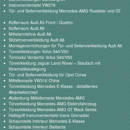
Instrumententafel VW276
Tür- und Seitenverkleidung Mercedes-AMG Roadster und GT
Kofferraum Audi A3 Front / Quattro
Kofferraum Audi A8
Mittelarmlehne Audi A8
Sitzlehnenverkleidung Audi A8
Montagevorrichtungen für Tür- und Seitenverkleidung Audi A6
Türverkleidungen Volvo S40/V50
Türmodul Vordertür Volvo S40/V50
Türverkleidung Jaguar Land-Rover – Staufach mit
Kinematikauslegung
Tür- und Seitenverkleidung für Opel Corsa
Mittelkonsole VW316 China
Türverkleidung Mercedes E-Klasse - detailliertes
Akquisekonzept
Abdeckung Mittelkonsole Mercedes-AMG
Türverkleidung Mercedes-AMG Elektrofahrzeug
Türverkleidung Mercedes-AMG GT Black Series
Haltegriff Instrumententafel Ineos Grenadier
Schaumteile Interieur Mercedes E-Klasse
Schaumteile Interieur Stellantis