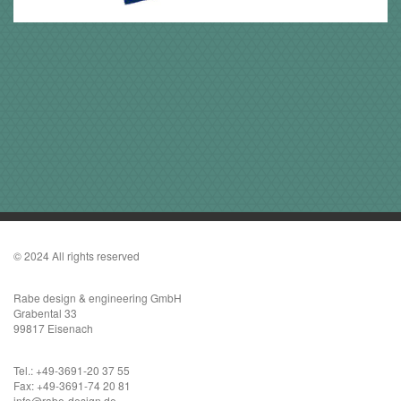
© 2024 All rights reserved
Rabe design & engineering GmbH
Grabental 33
99817 Eisenach
Tel.: +49-3691-20 37 55
Fax: +49-3691-74 20 81
info@rabe-design.de