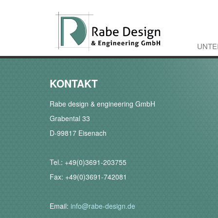
UNTE
KONTAKT
Rabe design & engineering GmbH
Grabental 33
D-99817 Eisenach
Tel.: +49(0)3691-203755
Fax: +49(0)3691-742081
Email:
info@rabe-design.de