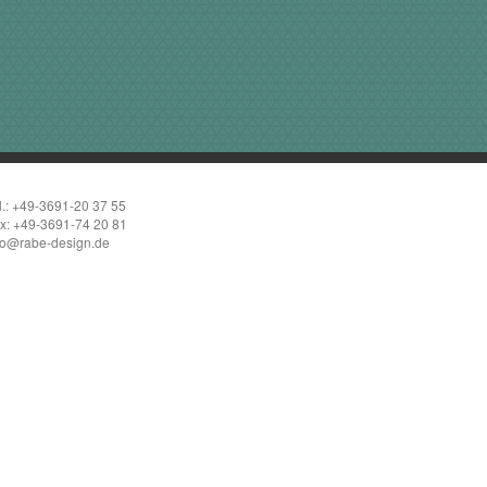
l.: +49-3691-20 37 55
x: +49-3691-74 20 81
fo@rabe-design.de