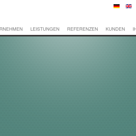
RNEHMEN
LEISTUNGEN
REFERENZEN
KUNDEN
I