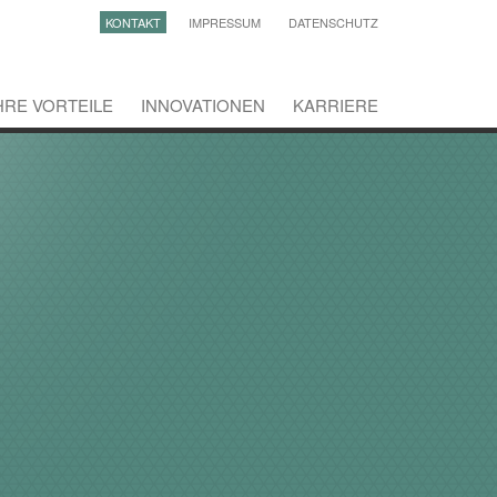
KONTAKT
IMPRESSUM
DATENSCHUTZ
HRE VORTEILE
INNOVATIONEN
KARRIERE