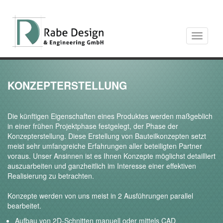
Toggle
navigati
KONZEPTERSTELLUNG
Die künftigen Eigenschaften eines Produktes werden maßgeblich
in einer frühen Projektphase festgelegt, der Phase der
Konzepterstellung. Diese Erstellung von Bauteilkonzepten setzt
meist sehr umfangreiche Erfahrungen aller beteiligten Partner
voraus. Unser Ansinnen ist es Ihnen Konzepte möglichst detailliert
auszuarbeiten und ganzheitlich im Interesse einer effektiven
Realisierung zu betrachten.
Konzepte werden von uns meist in 2 Ausführungen parallel
bearbeitet.
Aufbau von 2D-Schnitten manuell oder mittels CAD