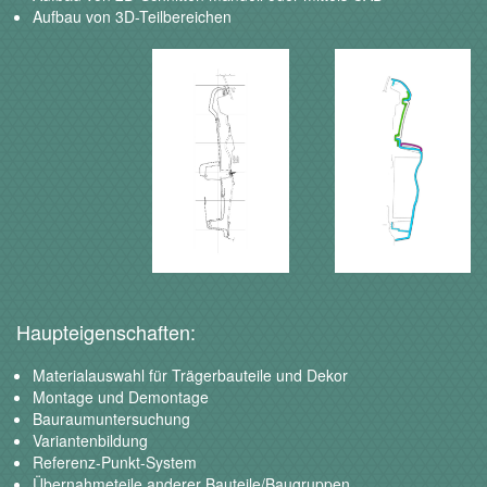
Aufbau von 3D-Teilbereichen
Haupteigenschaften:
Materialauswahl für Trägerbauteile und Dekor
Montage und Demontage
Bauraumuntersuchung
Variantenbildung
Referenz-Punkt-System
Übernahmeteile anderer Bauteile/Baugruppen