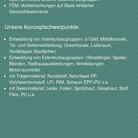
FEM -Vorbetrachtungen auf Basis einfacher
Geometrieelemente
Unsere Konzeptschwerpunkte:
Entwicklung von Interieurbaugruppen: (I-Tafel, Mittelkonsole,
Tür- und Seitenverkleidung, Greenhouse, Laderaum,
Heckklappe Staufächer)
Entwicklung von Exterieurbaugruppen: (Stossfänger, Spoiler,
Blenden, Radhausauskleidungen, Verkleidungen,
Motorraumteile)
mit Trägermaterial: Kunststoff, Naturfaser-PP,
Holzfaserformstoff, LFI, RIM, Schaum EPP+PU u.a.
mit Dekormaterial: Leder, Folien, Sprühhaut, Giesshaut, Stoff,
Flies, PU u.a.