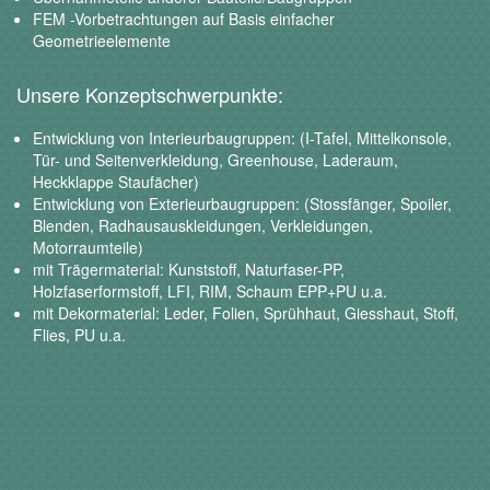
FEM -Vorbetrachtungen auf Basis einfacher
Geometrieelemente
Unsere Konzeptschwerpunkte:
Entwicklung von Interieurbaugruppen: (I-Tafel, Mittelkonsole,
Tür- und Seitenverkleidung, Greenhouse, Laderaum,
Heckklappe Staufächer)
Entwicklung von Exterieurbaugruppen: (Stossfänger, Spoiler,
Blenden, Radhausauskleidungen, Verkleidungen,
Motorraumteile)
mit Trägermaterial: Kunststoff, Naturfaser-PP,
Holzfaserformstoff, LFI, RIM, Schaum EPP+PU u.a.
mit Dekormaterial: Leder, Folien, Sprühhaut, Giesshaut, Stoff,
Flies, PU u.a.