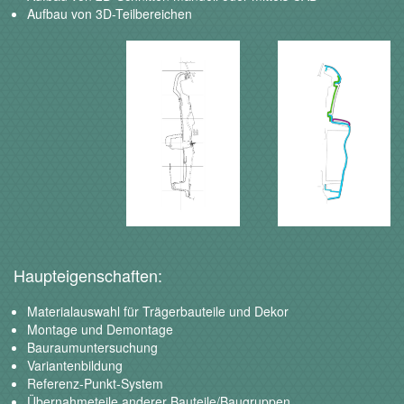
Aufbau von 3D-Teilbereichen
Haupteigenschaften:
Materialauswahl für Trägerbauteile und Dekor
Montage und Demontage
Bauraumuntersuchung
Variantenbildung
Referenz-Punkt-System
Übernahmeteile anderer Bauteile/Baugruppen