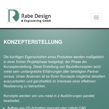
Toggle
navigati
KONZEPTERSTELLUNG
Die künftigen Eigenschaften eines Produktes werden maßgeblich
in einer frühen Projektphase festgelegt, der Phase der
Konzepterstellung. Diese Erstellung von Bauteilkonzepten setzt
meist sehr umfangreiche Erfahrungen aller beteiligten Partner
voraus. Unser Ansinnen ist es Ihnen Konzepte möglichst detailliert
auszuarbeiten und ganzheitlich im Interesse einer effektiven
Realisierung zu betrachten.
Konzepte werden von uns meist in 2 Ausführungen parallel
bearbeitet.
Aufbau von 2D-Schnitten manuell oder mittels CAD