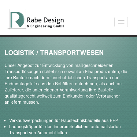
Toggle
navigati
LOGISTIK / TRANSPORTWESEN
Unser Angebot zur Entwicklung von maßgeschneiderten
Transportlösungen richtet sich sowohl an Finalproduzenten, die
ihre Bauteile nach dem innerbetrieblichen Transport an der
Endmontagelinie aus den Behältern entnehmen, als auch an
Zulieferer, die unter eigener Verantwortung ihre Bauteile
qualitätsgerecht weltweit zum Endkunden oder Verbraucher
anliefern müssen.
Verkaufsverpackungen für Haustechnikbauteile aus EPP
Ladungsträger für den innerbetrieblichen, automatisierten
Transport von Automobilteilen