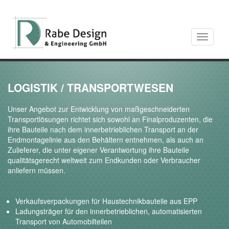
Toggle
navigati
LOGISTIK / TRANSPORTWESEN
Unser Angebot zur Entwicklung von maßgeschneiderten
Transportlösungen richtet sich sowohl an Finalproduzenten, die
ihre Bauteile nach dem innerbetrieblichen Transport an der
Endmontagelinie aus den Behältern entnehmen, als auch an
Zulieferer, die unter eigener Verantwortung ihre Bauteile
qualitätsgerecht weltweit zum Endkunden oder Verbraucher
anliefern müssen.
Verkaufsverpackungen für Haustechnikbauteile aus EPP
Ladungsträger für den innerbetrieblichen, automatisierten
Transport von Automobilteilen