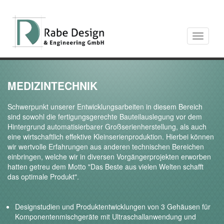
Toggle
navigati
MEDIZINTECHNIK
Schwerpunkt unserer Entwicklungsarbeiten in diesem Bereich
sind sowohl die fertigungsgerechte Bauteilauslegung vor dem
Hintergrund automatisierbarer Großserienherstellung, als auch
eine wirtschaftlich effektive Kleinserienproduktion. Hierbei können
wir wertvolle Erfahrungen aus anderen technischen Bereichen
einbringen, welche wir in diversen Vorgängerprojekten erworben
hatten getreu dem Motto "Das Beste aus vielen Welten schafft
das optimale Produkt".
Designstudien und Produktentwicklungen von 3 Gehäusen für
Komponentenmischgeräte mit Ultraschallanwendung und