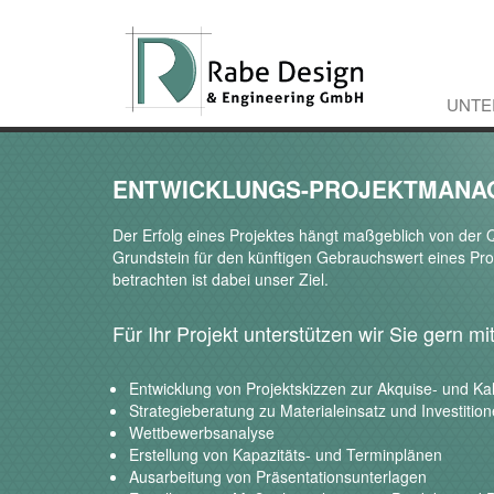
UNTE
ENTWICKLUNGS-PROJEKTMANAG
Der Erfolg eines Projektes hängt maßgeblich von der Q
Grundstein für den künftigen Gebrauchswert eines Pr
betrachten ist dabei unser Ziel.
Für Ihr Projekt unterstützen wir Sie gern m
Entwicklung von Projektskizzen zur Akquise- und Ka
Strategieberatung zu Materialeinsatz und Investitio
Wettbewerbsanalyse
Erstellung von Kapazitäts- und Terminplänen
Ausarbeitung von Präsentationsunterlagen