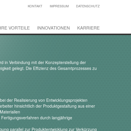
KONTAKT
IMPRESSUM
DATENSCHUTZ
HRE VORTEILE
INNOVATIONEN
KARRIERE
rd in Verbindung mit der Konzepterstellung der
gkeit gelegt. Die Effizienz des Gesamtprozesses zu
 bei der Realisierung von Entwicklungsprojekten
rbeiter hinsichtlich der Produktgestaltung aus einer
Materialien
Fertigungsverfahren durch langjährige
egung parallel zur Produktentwicklung zur Verkürzung