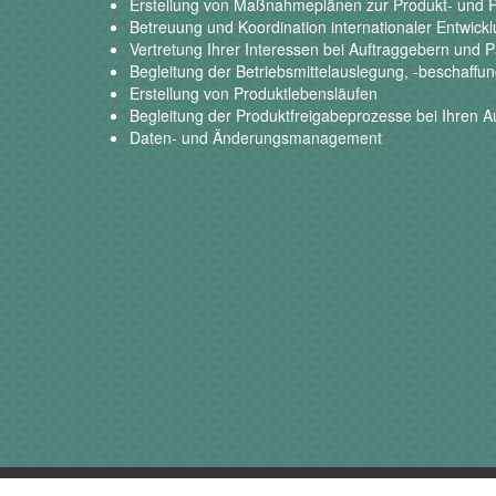
Erstellung von Maßnahmeplänen zur Produkt- und 
Betreuung und Koordination internationaler Entwic
Vertretung Ihrer Interessen bei Auftraggebern und P
Begleitung der Betriebsmittelauslegung, -beschaffu
Erstellung von Produktlebensläufen
Begleitung der Produktfreigabeprozesse bei Ihren A
Daten- und Änderungsmanagement